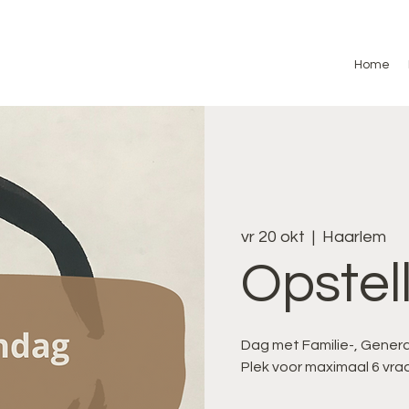
Home
vr 20 okt
  |  
Haarlem
Opstel
Dag met Familie-, Genera
Plek voor maximaal 6 vra