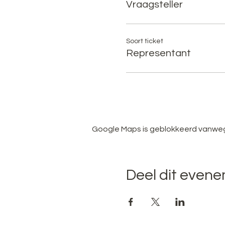
Vraagsteller
Soort ticket
Representant
Google Maps is geblokkeerd vanwege 
Deel dit even