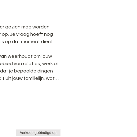
at er gezien mag worden.
op. Je vraag hoeft nog 
 is op dat moment dient 
jk van weerhoudt om jouw 
ebied van relaties, werk of 
 dat je bepaalde dingen 
 uit jouw familielijn, wat…
Verkoop geëindigd op