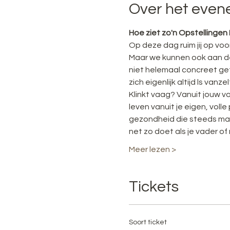
Over het eve
Hoe ziet zo'n Opstellingen
Op deze dag ruim jij op voo
Maar we kunnen ook aan de
niet helemaal concreet ge
zich eigenlijk altijd ls vanze
Klinkt vaag? Vanuit jouw voo
leven vanuit je eigen, volle
gezondheid die steeds maar
net zo doet als je vader of
Meer lezen >
Tickets
Soort ticket