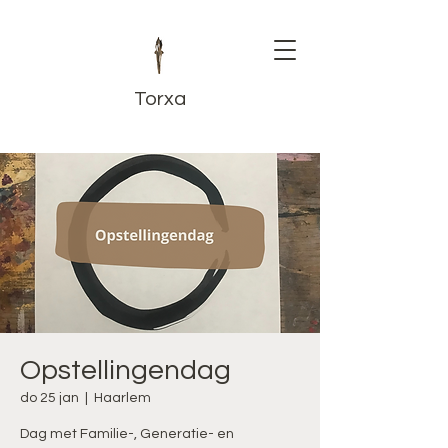
Torxa
Opstellingendag
do 25 jan
  |  
Haarlem
Dag met Familie-, Generatie- en